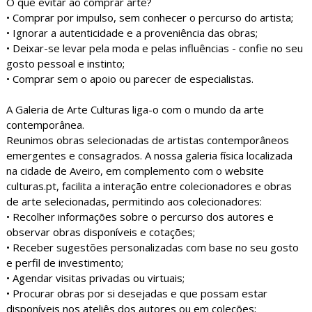
O que evitar ao comprar arte?
• Comprar por impulso, sem conhecer o percurso do artista;
• Ignorar a autenticidade e a proveniência das obras;
• Deixar-se levar pela moda e pelas influências - confie no seu
gosto pessoal e instinto;
• Comprar sem o apoio ou parecer de especialistas.
A Galeria de Arte Culturas liga-o com o mundo da arte
contemporânea.
Reunimos obras selecionadas de artistas contemporâneos
emergentes e consagrados. A nossa galeria física localizada
na cidade de Aveiro, em complemento com o website
culturas.pt, facilita a interação entre colecionadores e obras
de arte selecionadas, permitindo aos colecionadores:
• Recolher informações sobre o percurso dos autores e
observar obras disponíveis e cotações;
• Receber sugestões personalizadas com base no seu gosto
e perfil de investimento;
• Agendar visitas privadas ou virtuais;
• Procurar obras por si desejadas e que possam estar
disponíveis nos ateliês dos autores ou em coleções;