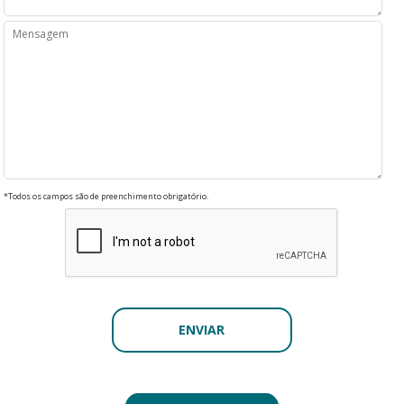
*Todos os campos são de preenchimento obrigatório.