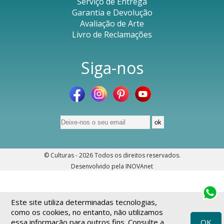
Serviço de Entrega
Garantia e Devolução
Avaliação de Arte
Livro de Reclamações
Siga-nos
© Culturas - 2026
Todos os direitos reservados
.
Desenvolvido pela
INOVAnet
Este site utiliza determinadas tecnologias,
como os cookies, no entanto, não utilizamos
essa informação para outros fins. Consulte a
OK