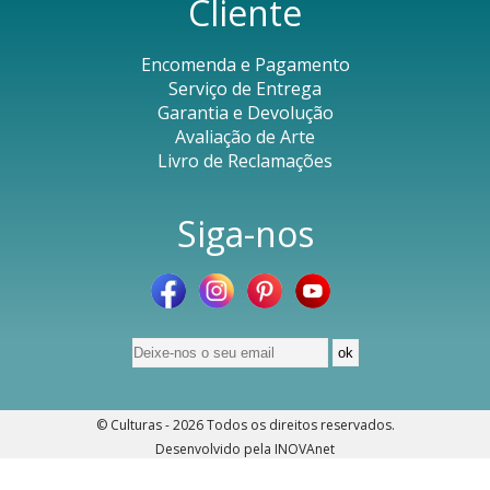
Cliente
Encomenda e Pagamento
Serviço de Entrega
Garantia e Devolução
Avaliação de Arte
Livro de Reclamações
Siga-nos
© Culturas - 2026
Todos os direitos reservados
.
Desenvolvido pela
INOVAnet