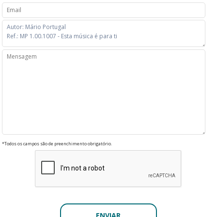
*Todos os campos são de preenchimento obrigatório.