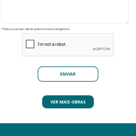
*Todos os campos são de preenchimento obrigatório.
VER MAIS OBRAS