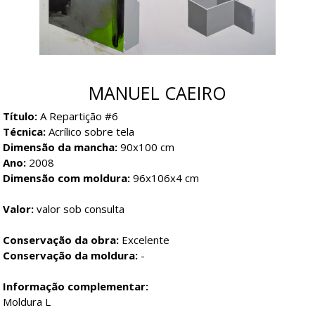
MANUEL CAEIRO
Título:
A Repartição #6
Técnica:
Acrílico sobre tela
Dimensão da mancha:
90x100 cm
Ano:
2008
Dimensão com moldura:
96x106x4 cm
Valor:
valor sob consulta
Conservação da obra:
Excelente
Conservação da moldura:
-
Informação complementar:
Moldura L