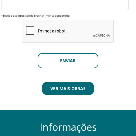
*Todos os campos são de preenchimento obrigatório.
VER MAIS OBRAS
Informações