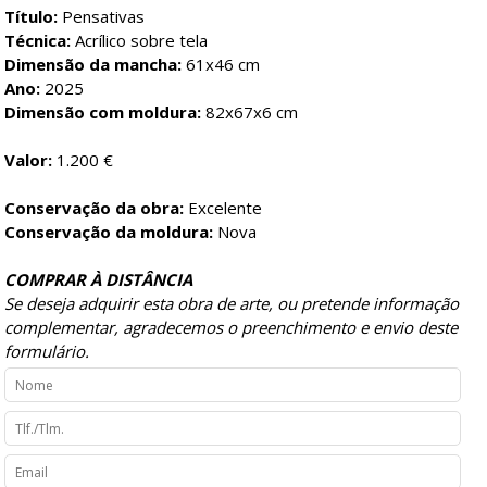
Título:
Pensativas
Técnica:
Acrílico sobre tela
Dimensão da mancha:
61x46 cm
Ano:
2025
Dimensão com moldura:
82x67x6 cm
Valor:
1.200 €
Conservação da obra:
Excelente
Conservação da moldura:
Nova
COMPRAR À DISTÂNCIA
Se deseja adquirir esta obra de arte, ou pretende informação
complementar, agradecemos o preenchimento e envio deste
formulário.