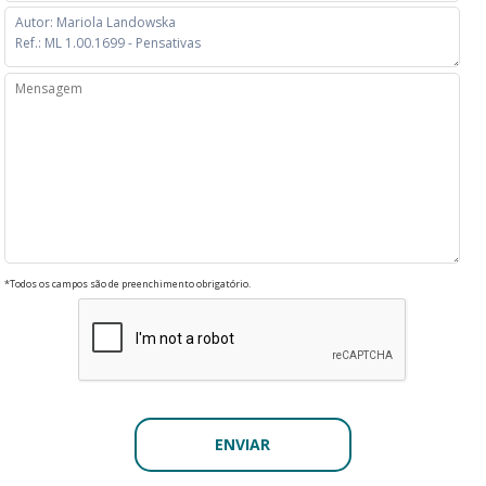
*Todos os campos são de preenchimento obrigatório.