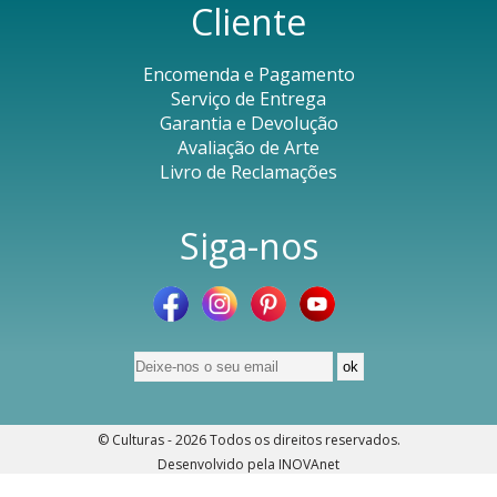
Cliente
Encomenda e Pagamento
Serviço de Entrega
Garantia e Devolução
Avaliação de Arte
Livro de Reclamações
Siga-nos
© Culturas - 2026
Todos os direitos reservados
.
Desenvolvido pela
INOVAnet