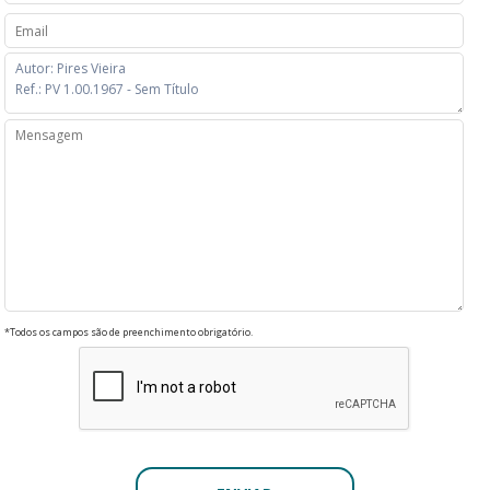
*Todos os campos são de preenchimento obrigatório.