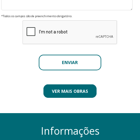
*Todos os campos são de preenchimento obrigatório.
VER MAIS OBRAS
Informações