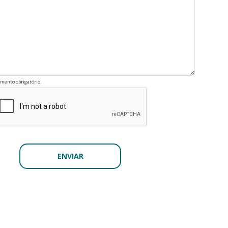
mento obrigatório.