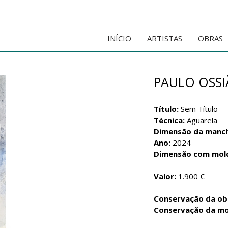
INÍCIO
ARTISTAS
OBRAS
PAULO OSS
Título:
Sem Título
Técnica:
Aguarela
Dimensão da manc
Ano:
2024
Dimensão com mol
Valor:
1.900 €
Conservação da ob
Conservação da mo