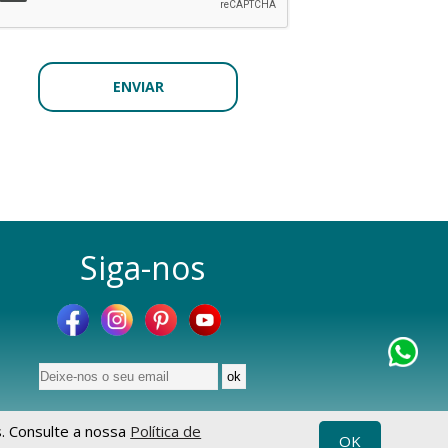
Siga-nos
s. Consulte a nossa
Política de
OK