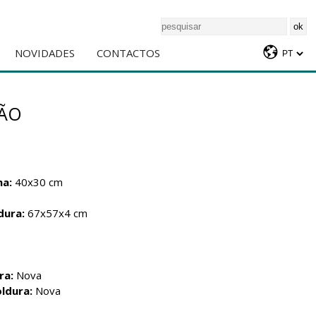
NOVIDADES
CONTACTOS
IÃO
ha:
40x30 cm
dura:
67x57x4 cm
ra:
Nova
ldura:
Nova