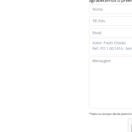
agradecemos o preen
*Todos os campos são de preenchi