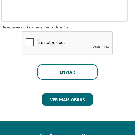
*Todos os campos são de preenchimento obrigatório.
VER MAIS OBRAS