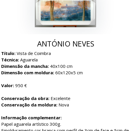
ANTÓNIO NEVES
Título:
Vista de Coimbra
Técnica:
Aguarela
Dimensão da mancha:
40x100 cm
Dimensão com moldura:
60x120x5 cm
Valor:
950 €
Conservação da obra:
Excelente
Conservação da moldura:
Nova
Informação complementar:
Papel aguarela artístico 300g.
Emolduramento cor branca com perfil de 3cm de face e 5cm de