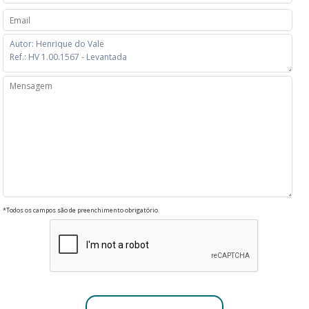
*Todos os campos são de preenchimento obrigatório.