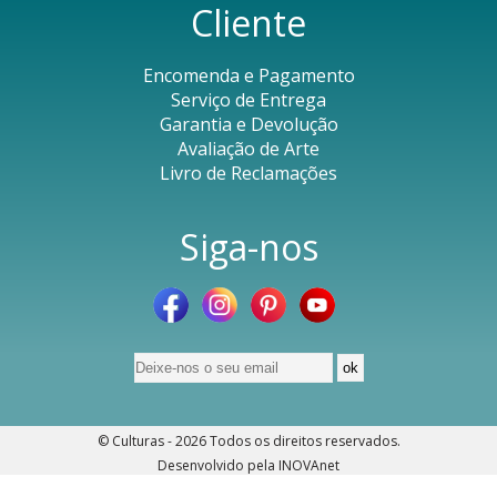
Cliente
Encomenda e Pagamento
Serviço de Entrega
Garantia e Devolução
Avaliação de Arte
Livro de Reclamações
Siga-nos
© Culturas - 2026
Todos os direitos reservados
.
Desenvolvido pela
INOVAnet