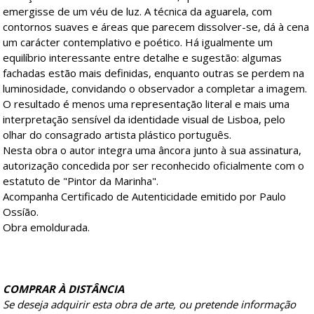
emergisse de um véu de luz. A técnica da aguarela, com
contornos suaves e áreas que parecem dissolver-se, dá à cena
um carácter contemplativo e poético. Há igualmente um
equilíbrio interessante entre detalhe e sugestão: algumas
fachadas estão mais definidas, enquanto outras se perdem na
luminosidade, convidando o observador a completar a imagem.
O resultado é menos uma representação literal e mais uma
interpretação sensível da identidade visual de Lisboa, pelo
olhar do consagrado artista plástico português.
Nesta obra o autor integra uma âncora junto à sua assinatura,
autorização concedida por ser reconhecido oficialmente com o
estatuto de "Pintor da Marinha".
Acompanha Certificado de Autenticidade emitido por Paulo
Ossíão.
Obra emoldurada.
COMPRAR À DISTÂNCIA
Se deseja adquirir esta obra de arte, ou pretende informação