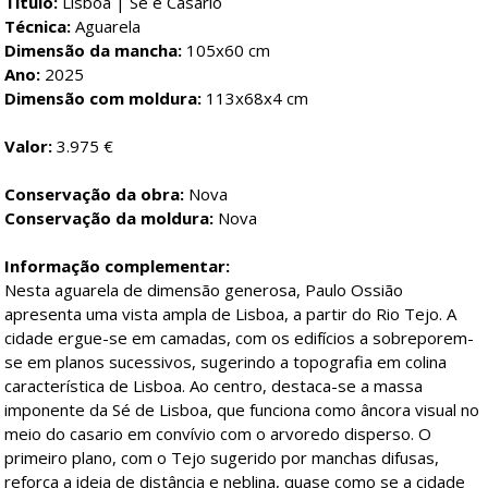
Título:
Lisboa | Sé e Casario
Técnica:
Aguarela
Dimensão da mancha:
105x60 cm
Ano:
2025
Dimensão com moldura:
113x68x4 cm
Valor:
3.975 €
Conservação da obra:
Nova
Conservação da moldura:
Nova
Informação complementar:
Nesta aguarela de dimensão generosa, Paulo Ossião
apresenta uma vista ampla de Lisboa, a partir do Rio Tejo. A
cidade ergue-se em camadas, com os edifícios a sobreporem-
se em planos sucessivos, sugerindo a topografia em colina
característica de Lisboa. Ao centro, destaca-se a massa
imponente da Sé de Lisboa, que funciona como âncora visual no
meio do casario em convívio com o arvoredo disperso. O
primeiro plano, com o Tejo sugerido por manchas difusas,
reforça a ideia de distância e neblina, quase como se a cidade