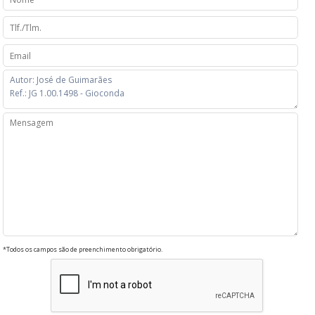
*Todos os campos são de preenchimento obrigatório.