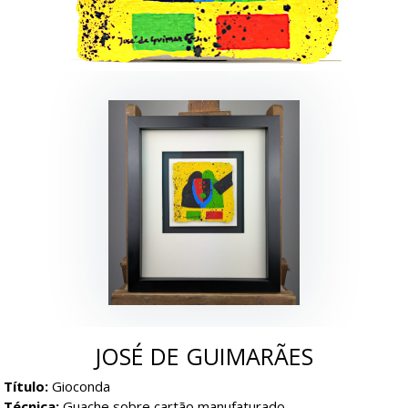
JOSÉ DE GUIMARÃES
Título:
Gioconda
Técnica:
Guache sobre cartão manufaturado