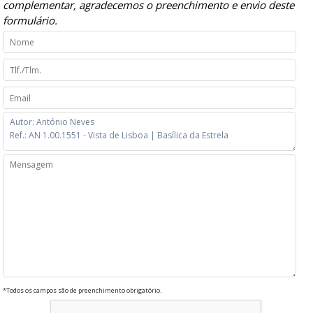
complementar, agradecemos o preenchimento e envio deste
formulário.
*Todos os campos são de preenchimento obrigatório.