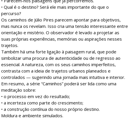
• Parecem-nos paisagens que já percorremos.
• Qual é o destino? Será ele mais importante do que o
percurso?
Os caminhos de Júlio Pires parecem apontar para objetivos,
mas nunca os revelam. Isso cria uma tensão interessante entre
orientação e mistério. O observador é levado a projetar as
suas próprias experiências, memórias ou aspirações nesses
trajetos.
Também há uma forte ligação à paisagem rural, que pode
simbolizar uma procura de autenticidade ou de regresso ao
essencial. A natureza, com os seus caminhos imperfeitos,
contrasta com a ideia de trajetos urbanos planeados e
controlados — sugerindo uma jornada mais intuitiva e interior.
Em resumo, a série “Caminhos” poderá ser lida como uma
meditação sobre:
• o processo em vez do resultado;
• a incerteza como parte do crescimento;
• a construção contínua do nosso próprio destino.
Moldura e ambiente simulados.