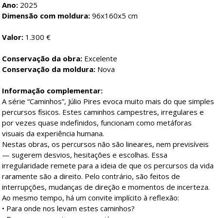
Ano:
2025
Dimensão com moldura:
96x160x5 cm
Valor:
1.300 €
Conservação da obra:
Excelente
Conservação da moldura:
Nova
Informação complementar:
A série “Caminhos”, Júlio Pires evoca muito mais do que simples
percursos físicos. Estes caminhos campestres, irregulares e
por vezes quase indefinidos, funcionam como metáforas
visuais da experiência humana.
Nestas obras, os percursos não são lineares, nem previsíveis
— sugerem desvios, hesitações e escolhas. Essa
irregularidade remete para a ideia de que os percursos da vida
raramente são a direito. Pelo contrário, são feitos de
interrupções, mudanças de direção e momentos de incerteza.
Ao mesmo tempo, há um convite implícito à reflexão:
• Para onde nos levam estes caminhos?