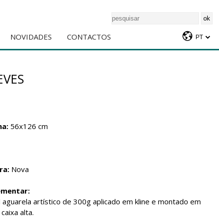
NOVIDADES
CONTACTOS
EVES
ha:
56x126 cm
ra:
Nova
ementar:
 aguarela artístico de 300g aplicado em kline e montado em
aixa alta.