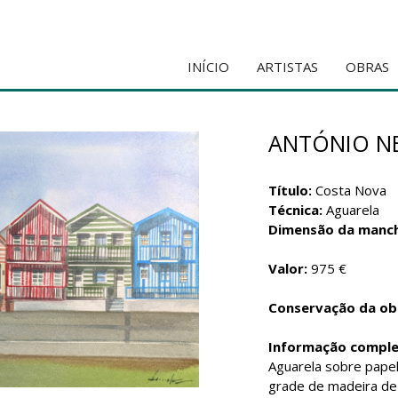
INÍCIO
ARTISTAS
OBRAS
ANTÓNIO N
Título:
Costa Nova
Técnica:
Aguarela
Dimensão da manc
Valor:
975 €
Conservação da ob
Informação compl
Aguarela sobre papel
grade de madeira de c