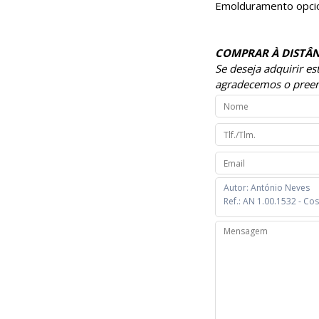
Emolduramento opcio
COMPRAR À DISTÂN
Se deseja adquirir e
agradecemos o preen