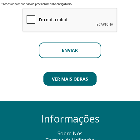
*Todos os campos são de preenchimento obrigatório.
VER MAIS OBRAS
Informações
Sobre Nós