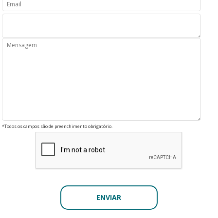
*Todos os campos são de preenchimento obrigatório.