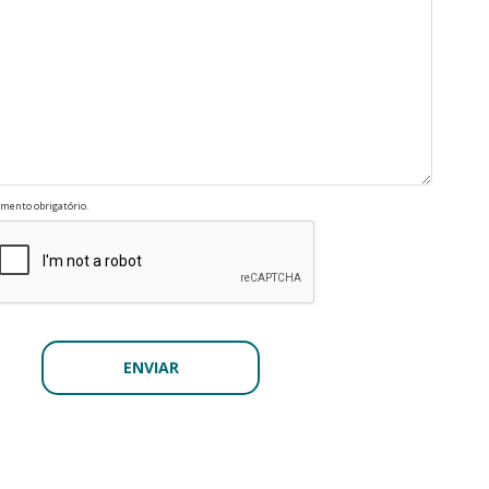
mento obrigatório.