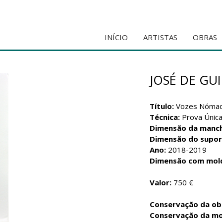
INÍCIO
ARTISTAS
OBRAS
JOSÉ DE GU
Título:
Vozes Nómad
Técnica:
Prova Únic
Dimensão da manc
Dimensão do supor
Ano:
2018-2019
Dimensão com mol
Valor:
750 €
Conservação da ob
Conservação da mo