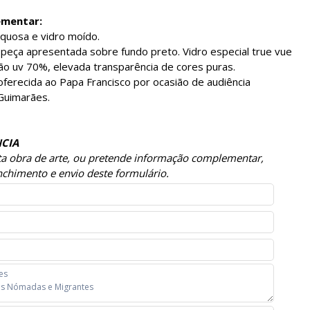
ementar:
quosa e vidro moído.
peça apresentada sobre fundo preto. Vidro especial true vue
ção uv 70%, elevada transparência de cores puras.
oferecida ao Papa Francisco por ocasião de audiência
Guimarães.
CIA
sta obra de arte, ou pretende informação complementar,
chimento e envio deste formulário.