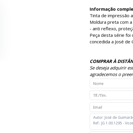
Informação compl
Tinta de impressão a
Moldura preta com a 
- anti reflexo, prote
Peça desta série foi 
concedida a José de 
COMPRAR À DISTÂN
Se deseja adquirir e
agradecemos o preen