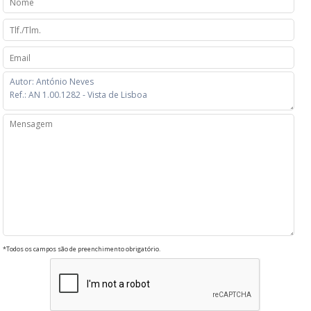
*Todos os campos são de preenchimento obrigatório.