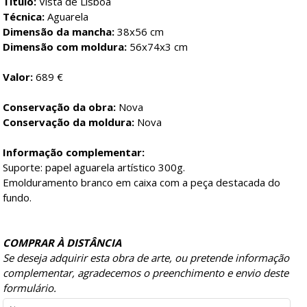
Título:
Vista de Lisboa
Técnica:
Aguarela
Dimensão da mancha:
38x56 cm
Dimensão com moldura:
56x74x3 cm
Valor:
689 €
Conservação da obra:
Nova
Conservação da moldura:
Nova
Informação complementar:
Suporte: papel aguarela artístico 300g.
Emolduramento branco em caixa com a peça destacada do
fundo.
COMPRAR À DISTÂNCIA
Se deseja adquirir esta obra de arte, ou pretende informação
complementar, agradecemos o preenchimento e envio deste
formulário.