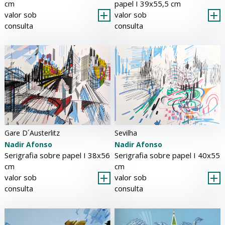
cm
papel Ι 39x55,5 cm
valor sob
valor sob
consulta
consulta
Sevilha
Gare D´Austerlitz
Nadir Afonso
Nadir Afonso
Serigrafia sobre papel Ι 40x55
Serigrafia sobre papel Ι 38x56
cm
cm
valor sob
valor sob
consulta
consulta