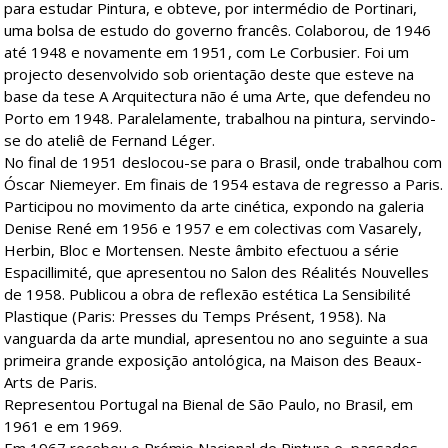
para estudar Pintura, e obteve, por intermédio de Portinari,
uma bolsa de estudo do governo francês. Colaborou, de 1946
até 1948 e novamente em 1951, com Le Corbusier. Foi um
projecto desenvolvido sob orientação deste que esteve na
base da tese A Arquitectura não é uma Arte, que defendeu no
Porto em 1948. Paralelamente, trabalhou na pintura, servindo-
se do ateliê de Fernand Léger.
No final de 1951 deslocou-se para o Brasil, onde trabalhou com
Óscar Niemeyer. Em finais de 1954 estava de regresso a Paris.
Participou no movimento da arte cinética, expondo na galeria
Denise René em 1956 e 1957 e em colectivas com Vasarely,
Herbin, Bloc e Mortensen. Neste âmbito efectuou a série
Espacillimité, que apresentou no Salon des Réalités Nouvelles
de 1958. Publicou a obra de reflexão estética La Sensibilité
Plastique (Paris: Presses du Temps Présent, 1958). Na
vanguarda da arte mundial, apresentou no ano seguinte a sua
primeira grande exposição antológica, na Maison des Beaux-
Arts de Paris.
Representou Portugal na Bienal de São Paulo, no Brasil, em
1961 e em 1969.