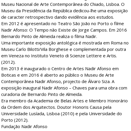
Museu Nacional de Arte Contemporânea do Chiado, Lisboa. O
Museu da Presidência da República dedicou-lhe uma exposição
de caracter retrospectivo dando evidência aos estudos.
Em 2012 é apresentado no Teatro São João no Porto o filme
Nadir Afonso: O Tempo não Existe de Jorge Campos. Em 2016
Bernardo Pinto de Almeida realiza o filma Nadir.
Uma importante exposição antológica é mostrada em Roma no
Museu Carlo Bilotti/Vila Borghese e complementada por outra
em Veneza no Instituto Veneto di Scienze Lettere e Artis.
(2012).
Em 2013 é inaugurado o Centro de Artes Nadir Afonso em
Boticas e em 2016 é aberto ao público o Museu de Arte
Contemporânea Nadir Afonso, projecto de Álvaro Siza. A
exposição inaugural Nadir Afonso – Chaves para uma obra com
curadoria de Bernardo Pinto de Almeida.
Era membro da Academia de Belas Artes e Membro Honorário
da Ordem dos Arquitectos. Doutor Honoris Causa pela
Universidade Lusíada, Lisboa (2010) e pela Universidade do
Porto (2012).
Fundação Nadir Afonso