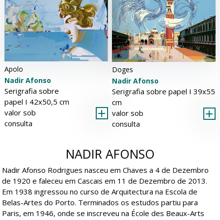
Apolo
Doges
Nadir Afonso
Nadir Afonso
Serigrafia sobre
Serigrafia sobre papel Ι 39x55
papel Ι 42x50,5 cm
cm
valor sob
valor sob
consulta
consulta
NADIR AFONSO
Nadir Afonso Rodrigues nasceu em Chaves a 4 de Dezembro
de 1920 e faleceu em Cascais em 11 de Dezembro de 2013.
Em 1938 ingressou no curso de Arquitectura na Escola de
Belas-Artes do Porto. Terminados os estudos partiu para
Paris, em 1946, onde se inscreveu na École des Beaux-Arts