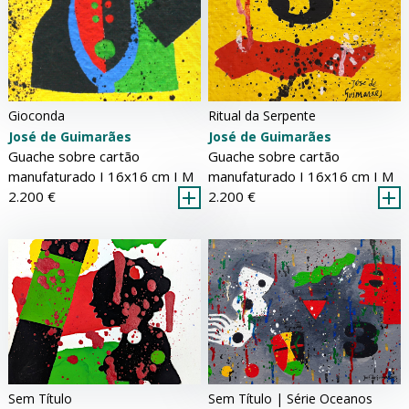
Ritual da Serpente
Gioconda
José de Guimarães
José de Guimarães
Guache sobre cartão
Guache sobre cartão
manufaturado Ι 16x16 cm Ι
M
manufaturado Ι 16x16 cm Ι
M
2.200 €
2.200 €
Sem Título
Sem Título | Série Oceanos