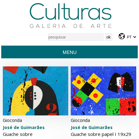
MENU
Gioconda
Gioconda
José de Guimarães
José de Guimarães
Guache sobre papel Ι 19x29
Guache sobre