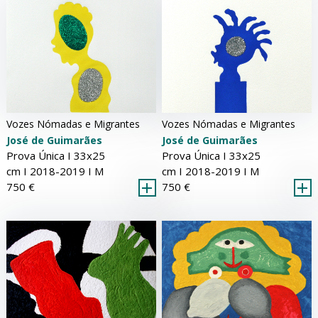
Vozes Nómadas e Migrantes
Vozes Nómadas e Migrantes
José de Guimarães
José de Guimarães
Prova Única Ι 33x25
Prova Única Ι 33x25
cm Ι 2018-2019 Ι
M
cm Ι 2018-2019 Ι
M
750 €
750 €