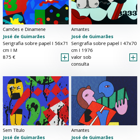
Amantes
Camões e Dinamene
José de Guimarães
José de Guimarães
Serigrafia sobre papel Ι 47x70
Serigrafia sobre papel Ι 56x71
cm Ι 1976
cm Ι
M
valor sob
875 €
consulta
Amantes
Sem Título
José de Guimarães
José de Guimarães