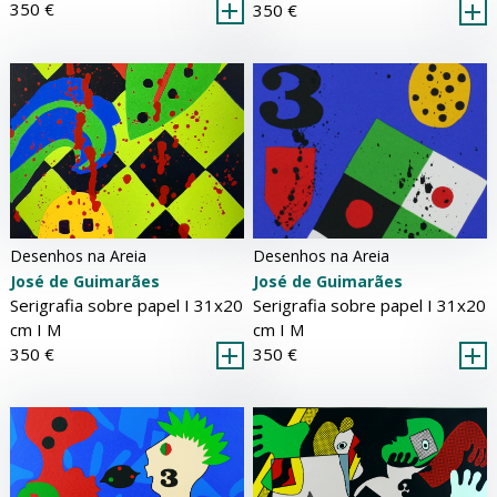
350 €
350 €
Desenhos na Areia
Desenhos na Areia
José de Guimarães
José de Guimarães
Serigrafia sobre papel Ι 31x20
Serigrafia sobre papel Ι 31x20
cm Ι
M
cm Ι
M
350 €
350 €