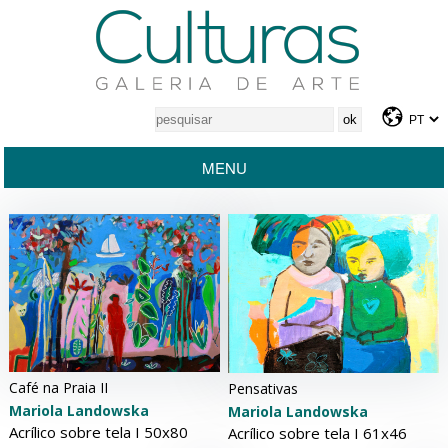
MENU
Café na Praia II
Pensativas
Mariola Landowska
Mariola Landowska
Acrílico sobre tela Ι 50x80
Acrílico sobre tela Ι 61x46