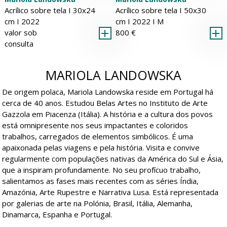
Acrílico sobre tela Ι 30x24
Acrílico sobre tela Ι 50x30
cm Ι 2022
cm Ι 2022 Ι
M
valor sob
800 €
consulta
MARIOLA LANDOWSKA
De origem polaca, Mariola Landowska reside em Portugal há
cerca de 40 anos. Estudou Belas Artes no Instituto de Arte
Gazzola em Piacenza (Itália). A história e a cultura dos povos
está omnipresente nos seus impactantes e coloridos
trabalhos, carregados de elementos simbólicos. É uma
apaixonada pelas viagens e pela história. Visita e convive
regularmente com populações nativas da América do Sul e Ásia,
que a inspiram profundamente. No seu profícuo trabalho,
salientamos as fases mais recentes com as séries Índia,
Amazónia, Arte Rupestre e Narrativa Lusa. Está representada
por galerias de arte na Polónia, Brasil, Itália, Alemanha,
Dinamarca, Espanha e Portugal.